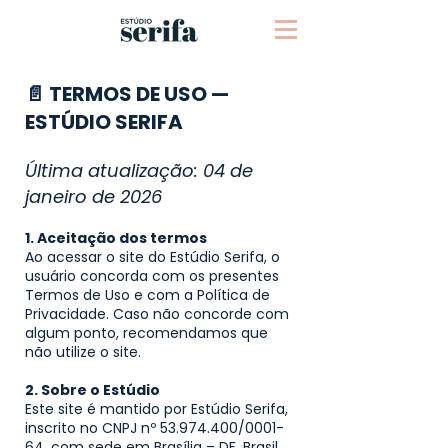
📄 TERMOS DE USO —
ESTÚDIO SERIFA
Última atualização: 04 de
janeiro de 2026
1. Aceitação dos termos
Ao acessar o site do Estúdio Serifa, o
usuário concorda com os presentes
Termos de Uso e com a Política de
Privacidade. Caso não concorde com
algum ponto, recomendamos que
não utilize o site.
2. Sobre o Estúdio
Este site é mantido por Estúdio Serifa,
inscrito no CNPJ nº
53.974.400
/0001-
64, com sede em Brasília – DF, Brasil.