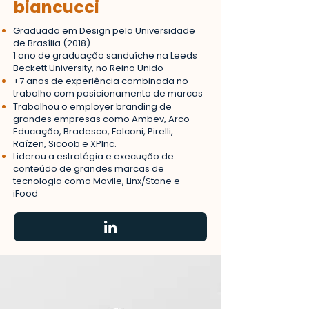
​biancucci
Graduada em Design pela Universidade
de Brasília (2018)
1 ano de graduação sanduíche na Leeds
Beckett University, no Reino Unido
+7 anos de experiência combinada no
trabalho com posicionamento de marcas
Trabalhou o employer branding de
grandes empresas como Ambev, Arco
Educação, Bradesco, Falconi, Pirelli,
Raízen, Sicoob e XPInc.
Liderou a estratégia e execução de
conteúdo de grandes marcas de
tecnologia como Movile, Linx/Stone e
iFood