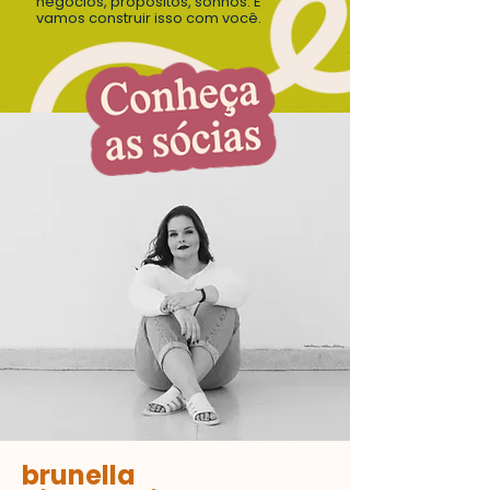
negócios, propósitos, sonhos. E
vamos construir isso com você.
brunella