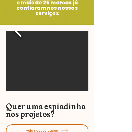
e mais de 25 marcas já
confiaram nos nossos
serviços
Quer uma espiadinha
nos projetos?
veja nossos cases